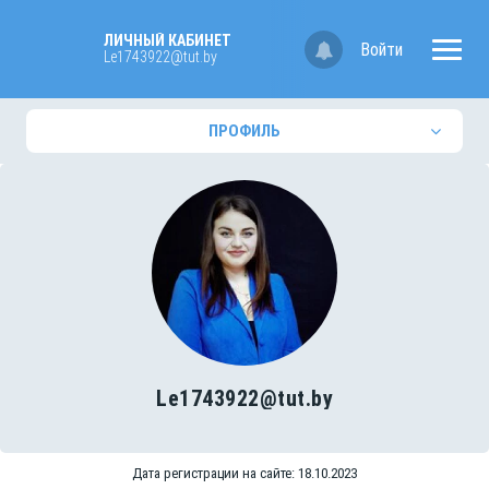
ЛИЧНЫЙ КАБИНЕТ
Войти
Le1743922@tut.by
ПРОФИЛЬ
Le1743922@tut.by
Дата регистрации на сайте: 18.10.2023